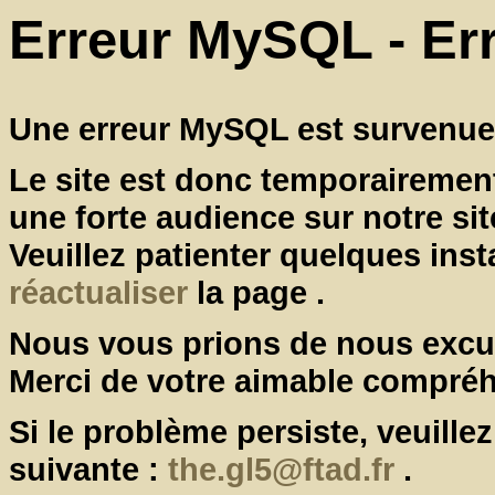
Erreur MySQL - Er
Une erreur MySQL est survenue 
Le site est donc temporairement
une forte audience sur notre site
Veuillez patienter quelques inst
réactualiser
la page .
Nous vous prions de nous excu
Merci de votre aimable compré
Si le problème persiste, veuille
suivante :
the.gl5@ftad.fr
.